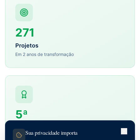
271
Projetos
Em 2 anos de transformação
5ª
Maior do Brasil
Sua privacidade importa
No segmento de seguros