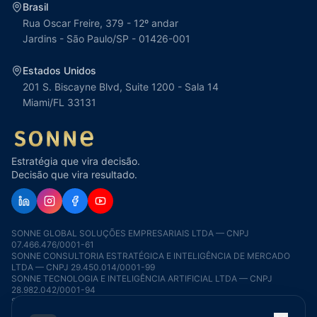
Brasil
Rua Oscar Freire, 379 - 12º andar
Jardins - São Paulo/SP - 01426-001
Estados Unidos
201 S. Biscayne Blvd, Suite 1200 - Sala 14
Miami/FL 33131
Estratégia que vira decisão.
Decisão que vira resultado.
SONNE GLOBAL SOLUÇÕES EMPRESARIAIS LTDA — CNPJ
07.466.476/0001-61
SONNE CONSULTORIA ESTRATÉGICA E INTELIGÊNCIA DE MERCADO
LTDA — CNPJ 29.450.014/0001-99
SONNE TECNOLOGIA E INTELIGÊNCIA ARTIFICIAL LTDA — CNPJ
28.982.042/0001-94
SONNE EDUCAÇÃO EXECUTIVA E EMPRESARIAL LTDA — CNPJ
56.979.505/0001-02