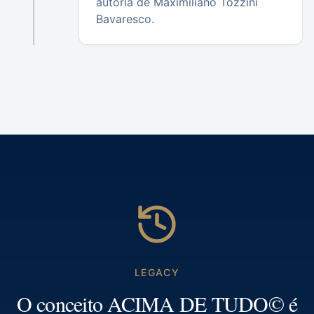
autoria de Maximiliano Tozzini
Bavaresco.
LEGACY
O conceito ACIMA DE TUDO© é