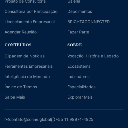
Projeto de Consultoria
Galeria
Consultoria por Participação
Depoimentos
Licenciamento Empresarial
BRIGHT&CONNECTED
Agendar Reunião
Fazer Parte
CONTEÚDOS
SOBRE
Clipagem de Notícias
Vocação, História e Legado
Ferramentas Empresariais
Ecossistema
Inteligência de Mercado
Indicadores
Índice de Termos
Especialidades
Saiba Mais
Explorar Mais
contato@sonne.global
+55 11 99974-4925