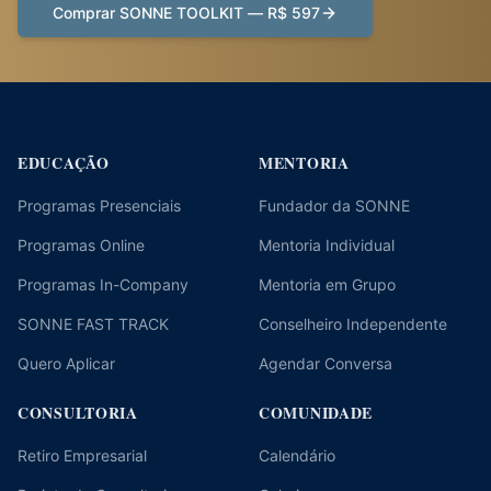
Comprar SONNE TOOLKIT — R$ 597
EDUCAÇÃO
MENTORIA
Programas Presenciais
Fundador da SONNE
Programas Online
Mentoria Individual
Programas In-Company
Mentoria em Grupo
SONNE FAST TRACK
Conselheiro Independente
Quero Aplicar
Agendar Conversa
CONSULTORIA
COMUNIDADE
Retiro Empresarial
Calendário