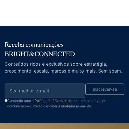
Receba comunicações
BRIGHT&CONNECTED
Conteúdos ricos e exclusivos sobre estratégia,
crescimento, escala, marcas e muito mais. Sem spam.
Inscrever-se
Concordo com a
Política de Privacidade
e autorizo o envio de
comunicações. Posso cancelar a qualquer momento.