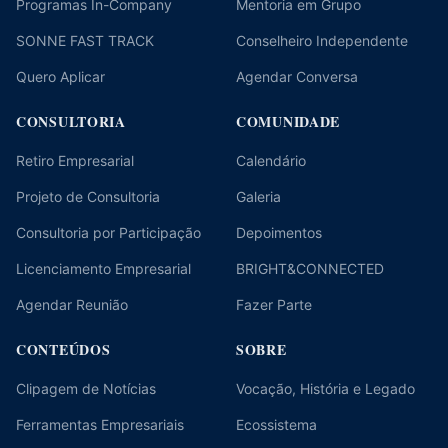
Programas In-Company
Mentoria em Grupo
SONNE FAST TRACK
Conselheiro Independente
Quero Aplicar
Agendar Conversa
CONSULTORIA
COMUNIDADE
Retiro Empresarial
Calendário
Projeto de Consultoria
Galeria
Consultoria por Participação
Depoimentos
Licenciamento Empresarial
BRIGHT&CONNECTED
Agendar Reunião
Fazer Parte
CONTEÚDOS
SOBRE
Clipagem de Notícias
Vocação, História e Legado
Ferramentas Empresariais
Ecossistema