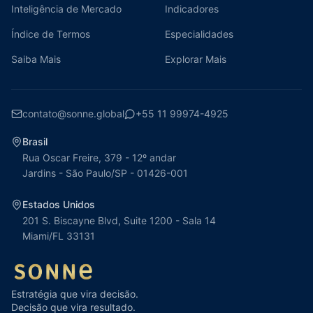
Inteligência de Mercado
Indicadores
Índice de Termos
Especialidades
Saiba Mais
Explorar Mais
contato@sonne.global
+55 11 99974-4925
Brasil
Rua Oscar Freire, 379 - 12º andar
Jardins - São Paulo/SP - 01426-001
Estados Unidos
201 S. Biscayne Blvd, Suite 1200 - Sala 14
Miami/FL 33131
Estratégia que vira decisão.
Decisão que vira resultado.