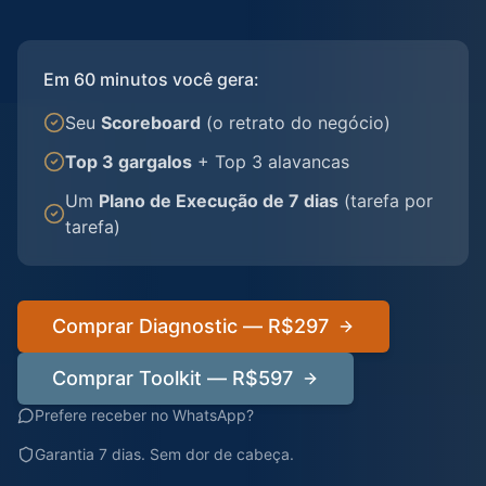
Em 60 minutos você gera:
Seu
Scoreboard
(o retrato do negócio)
Top 3 gargalos
+ Top 3 alavancas
Um
Plano de Execução de 7 dias
(tarefa por
tarefa)
Comprar Diagnostic — R$297
Comprar Toolkit — R$597
Prefere receber no WhatsApp?
Garantia 7 dias. Sem dor de cabeça.